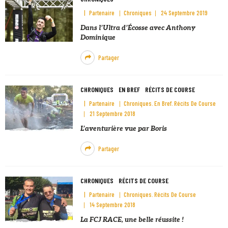
Partenaire
Chroniques
24 Septembre 2019
Dans l’Ultra d’Écosse avec Anthony
Dominique
Partager
CHRONIQUES
EN BREF
RÉCITS DE COURSE
Partenaire
Chroniques
En Bref
Récits De Course
21 Septembre 2018
L’aventurière vue par Boris
Partager
CHRONIQUES
RÉCITS DE COURSE
Partenaire
Chroniques
Récits De Course
14 Septembre 2018
La FCJ RACE, une belle réussite !