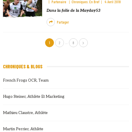
Partenaire
Chroniques
En Bref
4 Avril 2018
Dans la folie de la Mayday53
Partager
…
1
2
8
CHRONIQUES & BLOGS
French Frogs OCR, Team
Hugo Steiner, Athlète Et Marketing
Mathieu Claustre, Athlète
Martin Perrier, Athlète