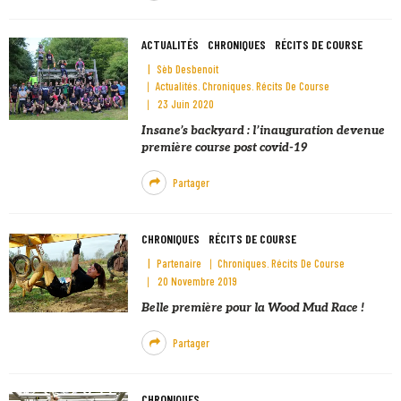
ACTUALITÉS
CHRONIQUES
RÉCITS DE COURSE
Sèb Desbenoit
Actualités
Chroniques
Récits De Course
23 Juin 2020
Insane’s backyard : l’inauguration devenue
première course post covid-19
Partager
CHRONIQUES
RÉCITS DE COURSE
Partenaire
Chroniques
Récits De Course
20 Novembre 2019
Belle première pour la Wood Mud Race !
Partager
CHRONIQUES