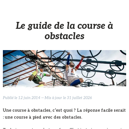
Le guide de la course à
obstacles
Publié le 12 juin 2014 — Mis à jour le 31 juillet 2026
Une course à obstacles, c’est quoi ? La réponse facile serait
: une course à pied avec des obstacles.