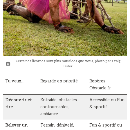
Certaines licornes sont plus musclées que vous, photo par Craig
Lister
Tu veux…
Regarde en priorité
Repères
Obstacle.fr
Découvrir et
Entraide, obstacles
Accessible ou Fun
rire
contournables,
& sportif
ambiance
Relever un
Terrain, dénivelé,
Fun & sportif ou