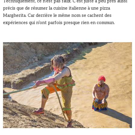
Techniquement, ce n’est pas faux. C’est juste à peu près aussi
précis que de résumer la cuisine italienne à une pizza
Margherita. Car derrière le même nom se cachent des
expériences qui n’ont parfois presque rien en commun.