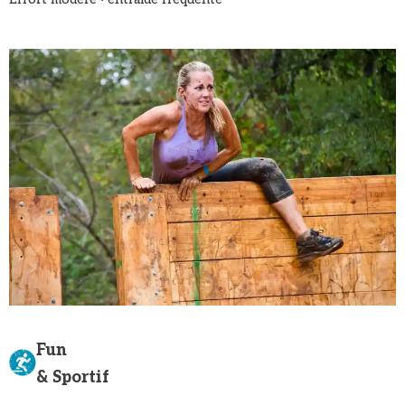
Fun
& Sportif