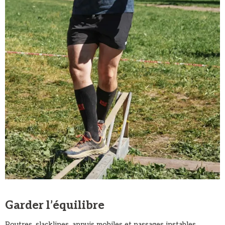
Garder l’équilibre
Poutres, slacklines, appuis mobiles et passages instables.