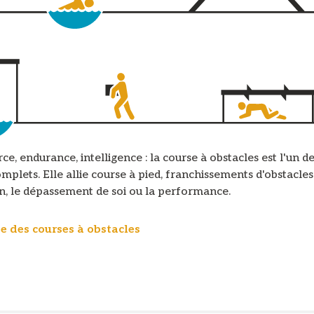
orce, endurance, intelligence : la course à obstacles est l'un d
omplets. Elle allie course à pied, franchissements d'obstacles 
un, le dépassement de soi ou la performance.
e des courses à obstacles