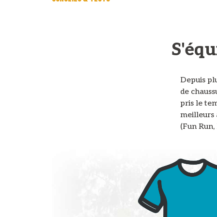
S'équ
Depuis plu
de chauss
pris le te
meilleurs 
(Fun Run,