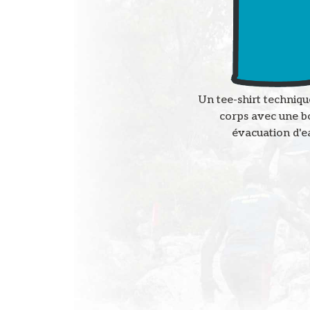
Un tee-shirt techniqu
corps avec une 
évacuation d'e