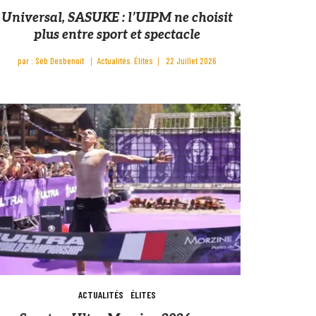
Universal, SASUKE : l’UIPM ne choisit
plus entre sport et spectacle
par :
Sèb Desbenoit
Actualités
Élites
22 Juillet 2026
ACTUALITÉS
ÉLITES