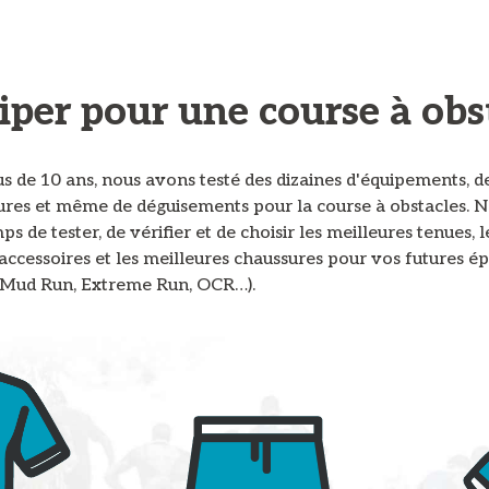
iper pour une course à obs
s de 10 ans, nous avons testé des dizaines d'équipements, d
ures et même de déguisements pour la course à obstacles. 
mps de tester, de vérifier et de choisir les meilleures tenues, l
accessoires et les meilleures chaussures pour vos futures é
 Mud Run, Extreme Run, OCR…).