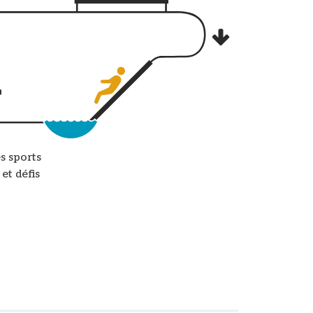
es sports
et défis