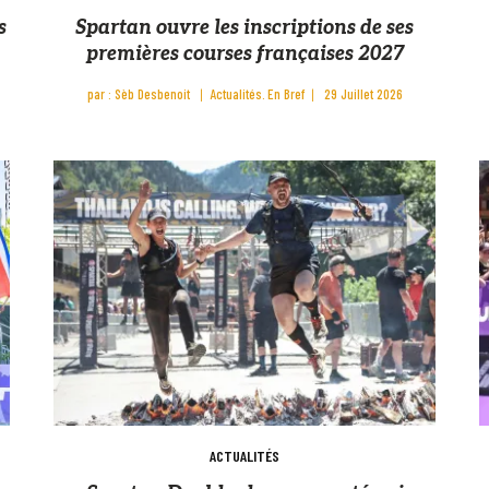
s
Spartan ouvre les inscriptions de ses
premières courses françaises 2027
par :
Sèb Desbenoit
Actualités
En Bref
29 Juillet 2026
ACTUALITÉS