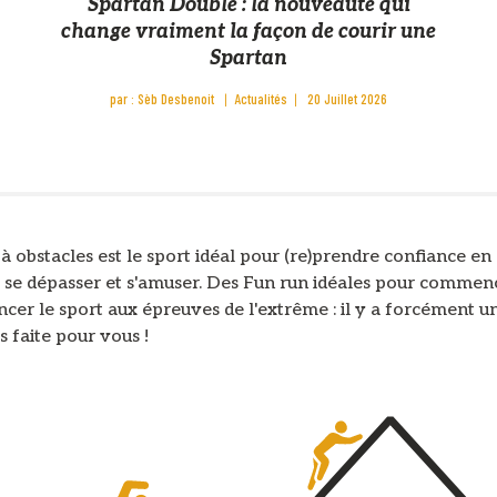
Spartan Double : la nouveauté qui
change vraiment la façon de courir une
Spartan
par :
Sèb Desbenoit
Actualités
20 Juillet 2026
à obstacles est le sport idéal pour (re)prendre confiance en 
, se dépasser et s'amuser. Des Fun run idéales pour commen
er le sport aux épreuves de l'extrême : il y a forcément u
s faite pour vous !