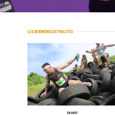
LES DERNIÈRES ACTUALITÉS
EN BREF