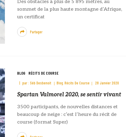
Des obstacles à plus de 5 895 mètres, au
sommet de la plus haute montagne d’Afrique,
un certificat
Partager
BLOG
RÉCITS DE COURSE
par :
Sèb Desbenoit
Blog
Récits De Course
28 Janvier 2020
Spartan Valmorel 2020, se sentir vivant
3500 participants, de nouvelles distances et
beaucoup de neige : c’est l’heure du récit de
course (format Super)
Partager