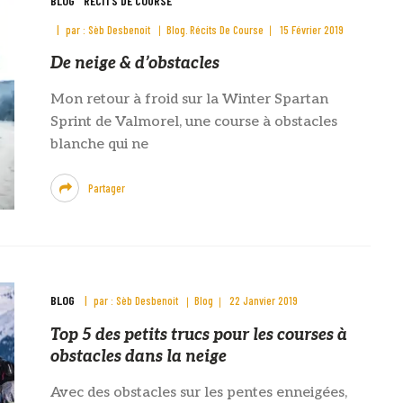
BLOG
RÉCITS DE COURSE
par :
Sèb Desbenoit
Blog
Récits De Course
15 Février 2019
De neige & d’obstacles
Mon retour à froid sur la Winter Spartan
Sprint de Valmorel, une course à obstacles
blanche qui ne
Partager
BLOG
par :
Sèb Desbenoit
Blog
22 Janvier 2019
Top 5 des petits trucs pour les courses à
obstacles dans la neige
Avec des obstacles sur les pentes enneigées,