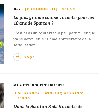
BLOG
par :
Sèb Desbenoit
Blog
27 Mai 2020
La plus grande course virtuelle pour les
10 ans de Spartan ?
C’est dans un contexte un peu particulier que
va se dérouler le 10ème anniversaire de la
série leader
Partager
ACTUALITÉS
BLOG
RÉCITS DE COURSE
par :
Sèb Desbenoit
Actualités
Blog
Récits De Course
3 Mai 2020
Dans la Spartan Kids Virtuelle de