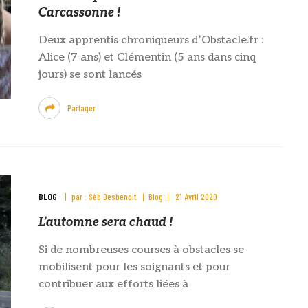
Carcassonne !
Deux apprentis chroniqueurs d’Obstacle.fr :
Alice (7 ans) et Clémentin (5 ans dans cinq
jours) se sont lancés
Partager
BLOG
par :
Sèb Desbenoit
Blog
21 Avril 2020
L’automne sera chaud !
Si de nombreuses courses à obstacles se
mobilisent pour les soignants et pour
contribuer aux efforts liées à