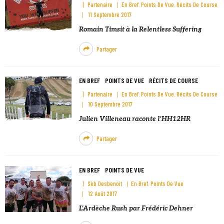
Partenaire
En Bref
Points De Vue
Récits De Course
11 Septembre 2017
Romain Timsit à la Relentless Suffering
Partager
EN BREF
POINTS DE VUE
RÉCITS DE COURSE
Partenaire
En Bref
Points De Vue
Récits De Course
10 Septembre 2017
Julien Villeneau raconte l’HH12HR
Partager
EN BREF
POINTS DE VUE
Sèb Desbenoit
En Bref
Points De Vue
12 Août 2017
L’Ardèche Rush par Frédéric Dehner