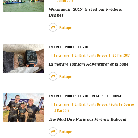
7 Juillet 2017
Waanagain 2017, le récit par Frédéric
Dehner
Partager
EN BREF
POINTS DE VUE
Partenaire
En Bref
Points De Vue
26 Mai 2017
La montre Tomtom Adventurer et la boue
Partager
EN BREF
POINTS DE VUE
RÉCITS DE COURSE
Partenaire
En Bref
Points De Vue
Récits De Course
3 Mai 2017
The Mud Day Paris par Jérémie Raboeuf
Partager