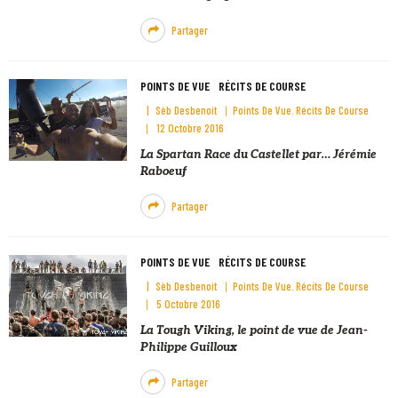
Partager
POINTS DE VUE
RÉCITS DE COURSE
Sèb Desbenoit
Points De Vue
Récits De Course
12 Octobre 2016
La Spartan Race du Castellet par… Jérémie
Raboeuf
Partager
POINTS DE VUE
RÉCITS DE COURSE
Sèb Desbenoit
Points De Vue
Récits De Course
5 Octobre 2016
La Tough Viking, le point de vue de Jean-
Philippe Guilloux
Partager