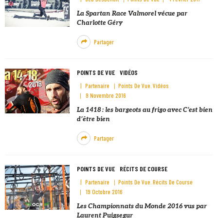
La Spartan Race Valmorel vécue par
Charlotte Géry
Partager
POINTS DE VUE
VIDÉOS
Partenaire
Points De Vue
Vidéos
9 Novembre 2016
La 1418 : les bargeots au frigo avec C’est bien
d’être bien
Partager
POINTS DE VUE
RÉCITS DE COURSE
Partenaire
Points De Vue
Récits De Course
19 Octobre 2016
Les Championnats du Monde 2016 vus par
Laurent Puigsegur