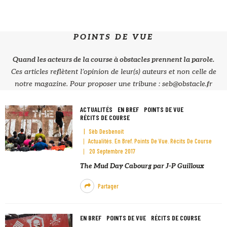
POINTS DE VUE
Quand les acteurs de la course à obstacles prennent la parole.
Ces articles reflètent l’opinion de leur(s) auteurs et non celle de
notre magazine. Pour proposer une tribune : seb@obstacle.fr
ACTUALITÉS
EN BREF
POINTS DE VUE
RÉCITS DE COURSE
Sèb Desbenoit
Actualités
En Bref
Points De Vue
Récits De Course
20 Septembre 2017
The Mud Day Cabourg par J-P Guilloux
Partager
EN BREF
POINTS DE VUE
RÉCITS DE COURSE