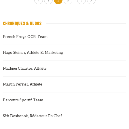
1
2
3
5
CHRONIQUES & BLOGS
French Frogs OCR, Team
Hugo Steiner, Athlète Et Marketing
Mathieu Claustre, Athlète
Martin Perrier, Athlète
Parcours Sportif, Team
Sèb Desbenoit, Rédacteur En Chef