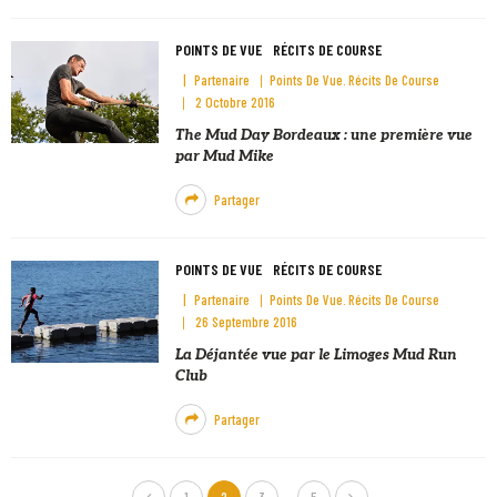
POINTS DE VUE
RÉCITS DE COURSE
Partenaire
Points De Vue
Récits De Course
2 Octobre 2016
The Mud Day Bordeaux : une première vue
par Mud Mike
Partager
POINTS DE VUE
RÉCITS DE COURSE
Partenaire
Points De Vue
Récits De Course
26 Septembre 2016
La Déjantée vue par le Limoges Mud Run
Club
Partager
…