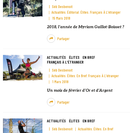
Sèb Desbenoit
Actualités
Éditorial
Élites
Français À L'étranger
15 Mars 2018
2018, l’année de Myriam Guillot-Boisset ?
Partager
ACTUALITÉS
ÉLITES
EN BREF
FRANÇAIS À L'ÉTRANGER
Sèb Desbenoit
Actualités
Élites
En Bref
Français À L'étranger
1 Mars 2018
Un mois de février d’Or et d’Argent
Partager
ACTUALITÉS
ÉLITES
EN BREF
Sèb Desbenoit
Actualités
Élites
En Bref