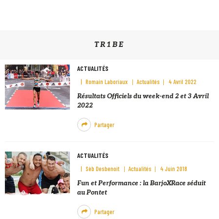
TR1BE
ACTUALITÉS
Romain Laboriaux
Actualités
4 Avril 2022
Résultats Officiels du week-end 2 et 3 Avril
2022
Partager
ACTUALITÉS
Sèb Desbenoit
Actualités
4 Juin 2018
Fun et Performance : la BarjoXRace séduit
au Pontet
Partager