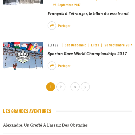
28 Septembre 2017
Français à l’étranger, le bilan du week-end
Partager
ÉLITES
Sèb Desbenoit
Élites
28 Septembre 2017
Spartan Race World Championships 2017
Partager
…
1
2
4
LES GRANDES AVENTURES
Alexandre, Un Greffé À L’assaut Des Obstacles