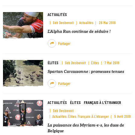
ACTUALITÉS
Sèb Desbenoit
Actualités
28 Mai 2018
L’Alpha Run continue de séduire !
Partager
ÉLITES
Sèb Desbenoit
Élites
7 Mai 2018
Spartan Carcassonne : promesses tenues
Partager
ACTUALITÉS
ÉLITES
FRANÇAIS À L'ÉTRANGER
Sèb Desbenoit
Actualités
Élites
Français À L'étranger
5 Avril 2018
La puissance des Myriam-e-s, les duos de
Belgique