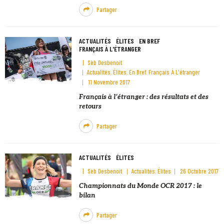
Partager
ACTUALITÉS
ÉLITES
EN BREF
FRANÇAIS À L'ÉTRANGER
Sèb Desbenoit
Actualités
Élites
En Bref
Français À L'étranger
11 Novembre 2017
Français à l’étranger : des résultats et des
retours
Partager
ACTUALITÉS
ÉLITES
Sèb Desbenoit
Actualités
Élites
26 Octobre 2017
Championnats du Monde OCR 2017 : le
bilan
Partager