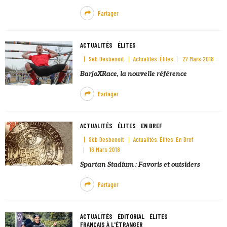
Partager
ACTUALITÉS
ÉLITES
Sèb Desbenoit
Actualités
Élites
27 Mars 2018
BarjoXRace, la nouvelle référence
Partager
ACTUALITÉS
ÉLITES
EN BREF
Sèb Desbenoit
Actualités
Élites
En Bref
16 Mars 2018
Spartan Stadium : Favoris et outsiders
Partager
ACTUALITÉS
ÉDITORIAL
ÉLITES
FRANÇAIS À L'ÉTRANGER