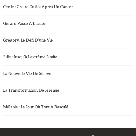
Cecile : Croire En Soi Après Un Cancer
Gérard Passe À L’action
Grégory, Le Défi D’une Vie
Julie : Jusqu’à L’extrême Limite
La Nouvelle Vie De Steeve
La Transformation De Jérémie
Mélanie : Le Jour Où Tout A Basculé