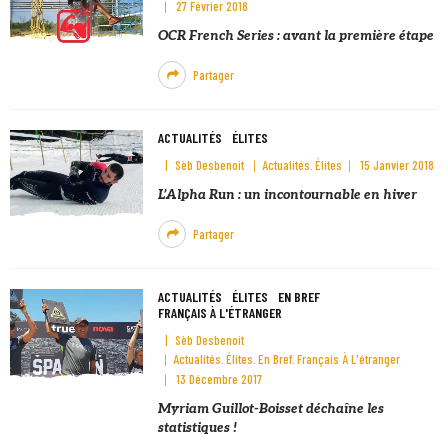
27 Février 2018
OCR French Series : avant la première étape
Partager
ACTUALITÉS
ÉLITES
Sèb Desbenoit
Actualités
Élites
15 Janvier 2018
L’Alpha Run : un incontournable en hiver
Partager
ACTUALITÉS
ÉLITES
EN BREF
FRANÇAIS À L'ÉTRANGER
Sèb Desbenoit
Actualités
Élites
En Bref
Français À L'étranger
13 Décembre 2017
Myriam Guillot-Boisset déchaîne les
statistiques !