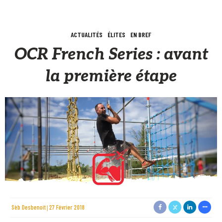
ACTUALITÉS
ÉLITES
EN BREF
OCR French Series : avant
la première étape
Sèb Desbenoit
27 Février 2018