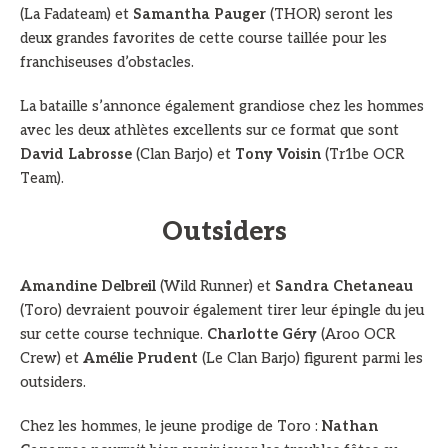
(La Fadateam) et
Samantha Pauger
(THOR) seront les
deux grandes favorites de cette course taillée pour les
franchiseuses d’obstacles.
La bataille s’annonce également grandiose chez les hommes
avec les deux athlètes excellents sur ce format que sont
David Labrosse
(Clan Barjo) et
Tony Voisin
(Tr1be OCR
Team).
Outsiders
Amandine Delbreil
(Wild Runner) et
Sandra Chetaneau
(Toro) devraient pouvoir également tirer leur épingle du jeu
sur cette course technique.
Charlotte Géry
(Aroo OCR
Crew) et
Amélie Prudent
(Le Clan Barjo) figurent parmi les
outsiders.
Chez les hommes, le jeune prodige de Toro :
Nathan