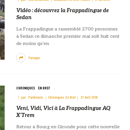
Vidéo : découvrez la Frappadingue de
Sedan
La Frappadingue a rassemblé 2700 personnes
à Sedan ce dimanche premier mai soit huit cent
de moins qu’en
Partager
CHRONIQUES
EN BREF
par :
Partenaire
Chroniques
En Bref
21 Avril 2016
Veni, Vidi, Vici à La Frappadingue AQ
X’Trem
Retour à Bourg en Gironde pour cette nouvelle