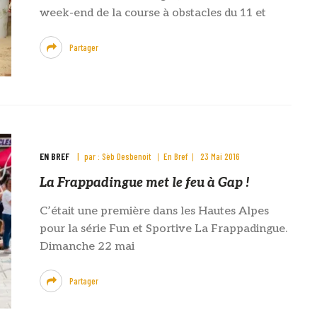
week-end de la course à obstacles du 11 et
Partager
EN BREF
par :
Sèb Desbenoit
En Bref
23 Mai 2016
La Frappadingue met le feu à Gap !
C’était une première dans les Hautes Alpes
pour la série Fun et Sportive La Frappadingue.
Dimanche 22 mai
Partager