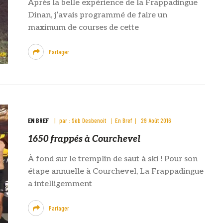
Après la belle expérience de la Frappadingue
Dinan, j’avais programmé de faire un
maximum de courses de cette
Partager
EN BREF
par :
Sèb Desbenoit
En Bref
29 Août 2016
1650 frappés à Courchevel
À fond sur le tremplin de saut à ski ! Pour son
étape annuelle à Courchevel, La Frappadingue
a intelligemment
Partager