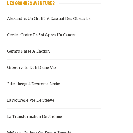
LES GRANDES AVENTURES
Alexandre, Un Greffé À L’assaut Des Obstacles
Cecile : Croire En Soi Après Un Cancer
Gérard Passe À L’action
Grégory, Le Défi D’une Vie
Julie : Jusqu’à L’extrême Limite
La Nouvelle Vie De Steeve
La Transformation De Jérémie