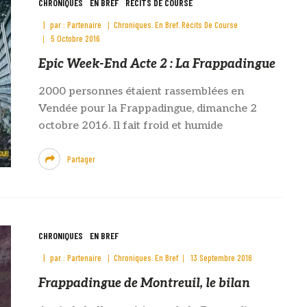
CHRONIQUES
EN BREF
RÉCITS DE COURSE
par :
Partenaire
Chroniques
En Bref
Récits De Course
5 Octobre 2016
Epic Week-End Acte 2 : La Frappadingue
2000 personnes étaient rassemblées en
Vendée pour la Frappadingue, dimanche 2
octobre 2016. Il fait froid et humide
Partager
CHRONIQUES
EN BREF
par :
Partenaire
Chroniques
En Bref
13 Septembre 2016
Frappadingue de Montreuil, le bilan