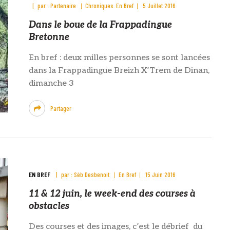
par :
Partenaire
Chroniques
En Bref
5 Juillet 2016
Dans le boue de la Frappadingue
Bretonne
En bref : deux milles personnes se sont lancées
dans la Frappadingue Breizh X’Trem de Dinan,
dimanche 3
Partager
EN BREF
par :
Sèb Desbenoit
En Bref
15 Juin 2016
11 & 12 juin, le week-end des courses à
obstacles
Des courses et des images, c’est le débrief du