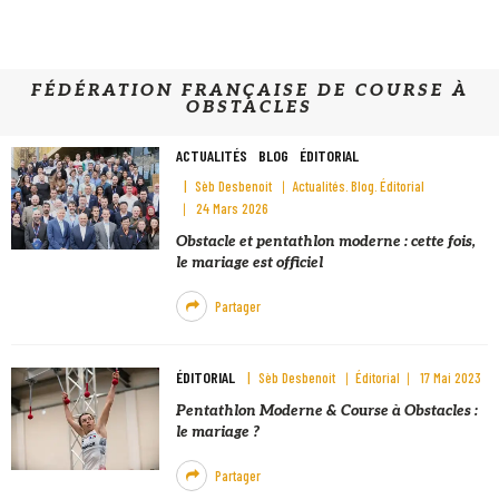
FÉDÉRATION FRANÇAISE DE COURSE À
OBSTACLES
ACTUALITÉS
BLOG
ÉDITORIAL
Sèb Desbenoit
Actualités
Blog
Éditorial
24 Mars 2026
Obstacle et pentathlon moderne : cette fois,
le mariage est officiel
Partager
ÉDITORIAL
Sèb Desbenoit
Éditorial
17 Mai 2023
Pentathlon Moderne & Course à Obstacles :
le mariage ?
Partager