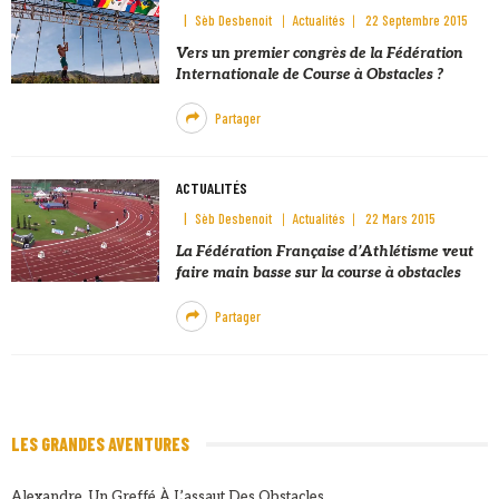
Sèb Desbenoit
Actualités
22 Septembre 2015
Vers un premier congrès de la Fédération
Internationale de Course à Obstacles ?
Partager
ACTUALITÉS
Sèb Desbenoit
Actualités
22 Mars 2015
La Fédération Française d’Athlétisme veut
faire main basse sur la course à obstacles
Partager
LES GRANDES AVENTURES
Alexandre, Un Greffé À L’assaut Des Obstacles