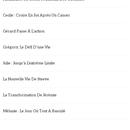
Cecile : Croire En Soi Après Un Cancer
Gérard Passe À L’action
Grégory, Le Défi D’une Vie
Julie : Jusqu’à L’extrême Limite
La Nouvelle Vie De Steeve
La Transformation De Jérémie
Mélanie : Le Jour Où Tout A Basculé