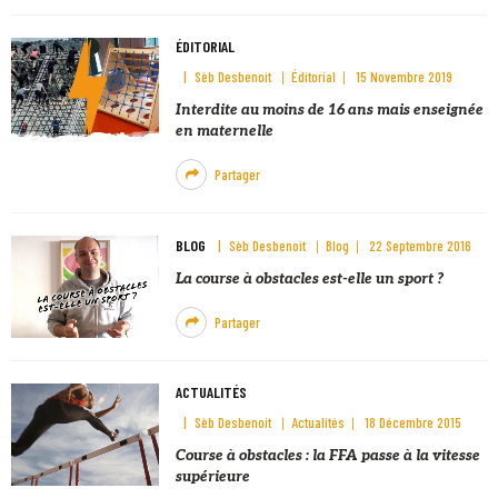
ÉDITORIAL
Sèb Desbenoit
Éditorial
15 Novembre 2019
Interdite au moins de 16 ans mais enseignée
en maternelle
Partager
BLOG
Sèb Desbenoit
Blog
22 Septembre 2016
La course à obstacles est-elle un sport ?
Partager
ACTUALITÉS
Sèb Desbenoit
Actualités
18 Décembre 2015
Course à obstacles : la FFA passe à la vitesse
supérieure