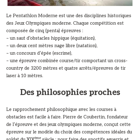
Le Pentathlon Moderne est une des disciplines historiques
des Jeux Olympiques moderne. Chaque compétition est
composée de cinq (penta) épreuves :
– un saut d’obstacles hippique (équitation),
– un deux cent mètres nage libre (natation),
– un concours d’épée (escrime),
– une épreuve combinée course/tir comportant un cross-
country de 3200 mètres et quatre arrêts/épreuves de tir
laser à 10 mètres.
Des philosophies proches
Le rapprochement philosophique avec les courses à
obstacles est facile à faire. Pierre de Coubertin, fondateur
de l’épreuve et des jeux olympiques moderne, conçut cette
épreuve sur le modèle du choix des compétences idéales du
ème
soldat du XIX
siècle : pour faire des sportifs aguerris et