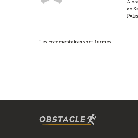
A not
en Su
P=lus
Les commentaires sont fermés.