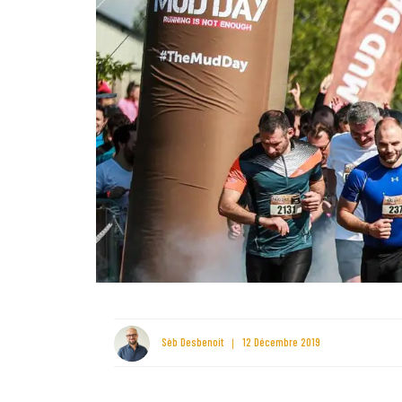
Sèb Desbenoit
12 Décembre 2019