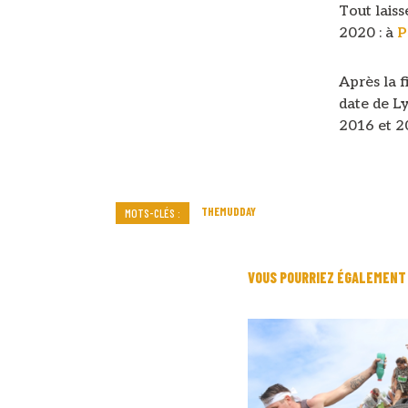
Tout laiss
2020 : à
P
Après la f
date de L
2016 et 2
THEMUDDAY
MOTS-CLÉS :
VOUS POURRIEZ ÉGALEMENT