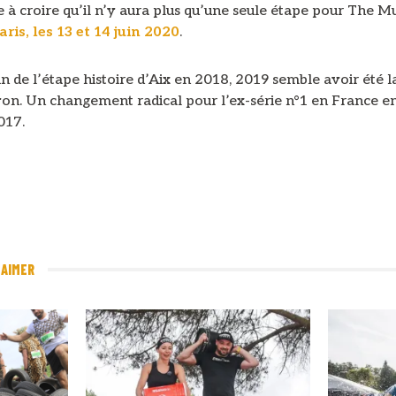
e à croire qu’il n’y aura plus qu’une seule étape pour The 
aris, les 13 et 14 juin 2020
.
in de l’étape histoire d’Aix en 2018, 2019 semble avoir été l
yon. Un changement radical pour l’ex-série n°1 en France e
017.
 AIMER