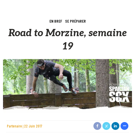
EN BREF
SE PRÉPARER
Road to Morzine, semaine
19
Partenaire
22 Juin 2017