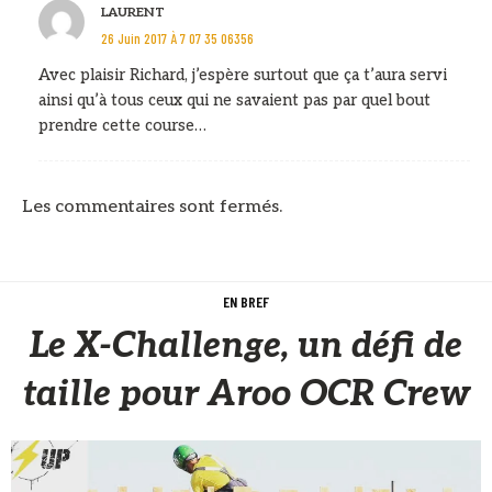
LAURENT
26 Juin 2017 À 7 07 35 06356
Avec plaisir Richard, j’espère surtout que ça t’aura servi
ainsi qu’à tous ceux qui ne savaient pas par quel bout
prendre cette course…
Les commentaires sont fermés.
EN BREF
Le X-Challenge, un défi de
taille pour Aroo OCR Crew