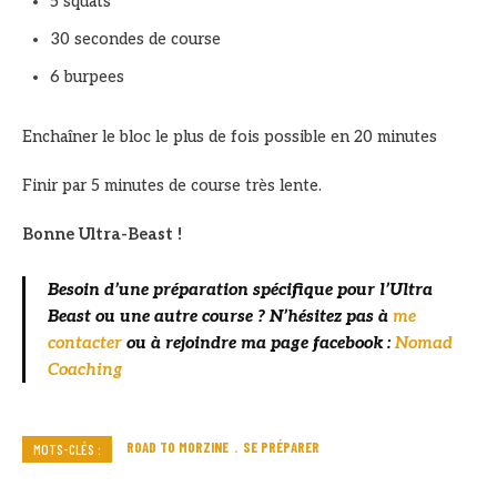
5 squats
30 secondes de course
6 burpees
Enchaîner le bloc le plus de fois possible en 20 minutes
Finir par 5 minutes de course très lente.
Bonne Ultra-Beast !
Besoin d’une préparation spécifique pour l’Ultra
Beast ou une autre course ? N’hésitez pas à
me
contacter
ou à rejoindre ma page facebook :
Nomad
Coaching
ROAD TO MORZINE
SE PRÉPARER
MOTS-CLÉS :