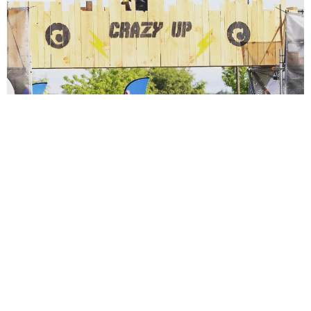
Sèb Desbenoit
21 Juin 2017