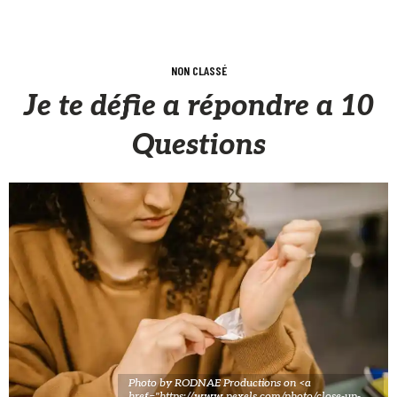
NON CLASSÉ
Je te défie a répondre a 10
Questions
Photo by RODNAE Productions on <a
href="https://www.pexels.com/photo/close-up-