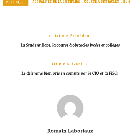
ACTUALITÉS DE LA DISCIPLINE
COURSE À OBSTACLES
QUIZ
MOTS-CLÉS :
Article Précédent
La Student Race, la course à obstacles lycées et collèges
Article Suivant
Le dilemme bien pris en compte par le CIO et la FISO.
Romain Laboriaux