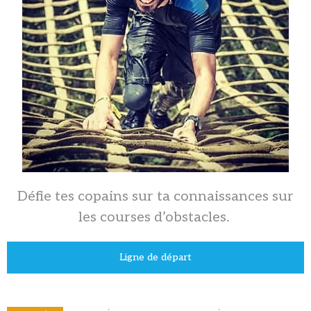
Défie tes copains sur ta connaissances sur
les courses d’obstacles.
Ligne de départ