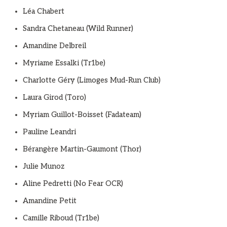
Léa Chabert
Sandra Chetaneau (Wild Runner)
Amandine Delbreil
Myriame Essalki (Tr1be)
Charlotte Géry (Limoges Mud-Run Club)
Laura Girod (Toro)
Myriam Guillot-Boisset (Fadateam)
Pauline Leandri
Bérangère Martin-Gaumont (Thor)
Julie Munoz
Aline Pedretti (No Fear OCR)
Amandine Petit
Camille Riboud (Tr1be)