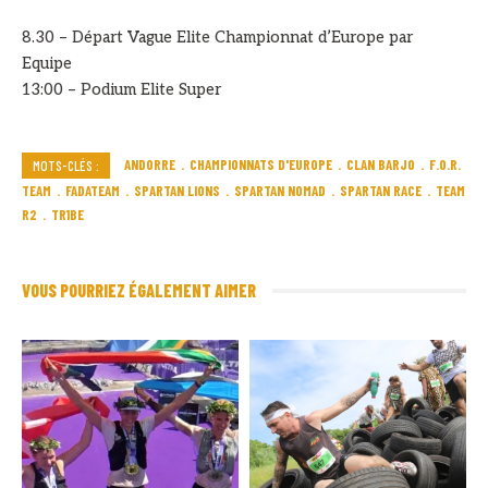
8.30 – Départ Vague Elite Championnat d’Europe par
Equipe
13:00 – Podium Elite Super
ANDORRE
CHAMPIONNATS D'EUROPE
CLAN BARJO
F.O.R.
MOTS-CLÉS :
TEAM
FADATEAM
SPARTAN LIONS
SPARTAN NOMAD
SPARTAN RACE
TEAM
R2
TR1BE
VOUS POURRIEZ ÉGALEMENT AIMER