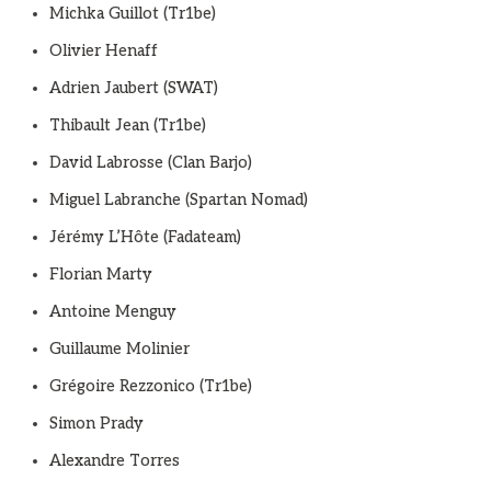
Michka Guillot (Tr1be)
Olivier Henaff
Adrien Jaubert (SWAT)
Thibault Jean (Tr1be)
David Labrosse (Clan Barjo)
Miguel Labranche (Spartan Nomad)
Jérémy L’Hôte (Fadateam)
Florian Marty
Antoine Menguy
Guillaume Molinier
Grégoire Rezzonico (Tr1be)
Simon Prady
Alexandre Torres