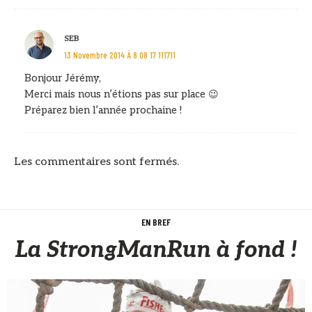
SEB
13 Novembre 2014 À 8 08 17 111711
Bonjour Jérémy,
Merci mais nous n’étions pas sur place 😉
Préparez bien l’année prochaine !
Les commentaires sont fermés.
EN BREF
La StrongManRun à fond !