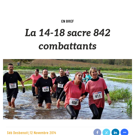
EN BREF
La 14-18 sacre 842
combattants
Sèb Desbenoit
12 Novembre 2014