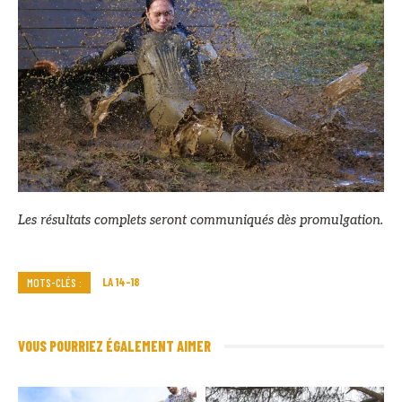
Les résultats complets seront communiqués dès promulgation.
LA 14-18
MOTS-CLÉS :
VOUS POURRIEZ ÉGALEMENT AIMER