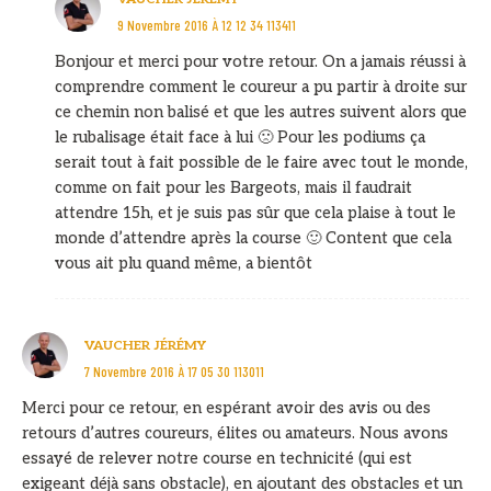
9 Novembre 2016 À 12 12 34 113411
Bonjour et merci pour votre retour. On a jamais réussi à
comprendre comment le coureur a pu partir à droite sur
ce chemin non balisé et que les autres suivent alors que
le rubalisage était face à lui 🙁 Pour les podiums ça
serait tout à fait possible de le faire avec tout le monde,
comme on fait pour les Bargeots, mais il faudrait
attendre 15h, et je suis pas sûr que cela plaise à tout le
monde d’attendre après la course 🙂 Content que cela
vous ait plu quand même, a bientôt
VAUCHER JÉRÉMY
7 Novembre 2016 À 17 05 30 113011
Merci pour ce retour, en espérant avoir des avis ou des
retours d’autres coureurs, élites ou amateurs. Nous avons
essayé de relever notre course en technicité (qui est
exigeant déjà sans obstacle), en ajoutant des obstacles et un