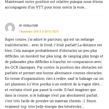
Maintenant notre position est relative puisque nous étions
accompagnés d’un VTT pour nous ouvrir la voie…
JP GUILLOUX
7 Novembre 2016 À 21 09 52 115211
Super course, j’ai adoré le parcours, qui est un mélange
trail/obstacles… avec le froid, c’était parfait! La distance est
bien. Cela manque probablement d’obstacles un peu plus
difficiles, un monkey bar plus long, de ramping plus longs et
de palissades plus difficiles à franchir, en comparaison avec
les OCR classiques. Par contre, la position des obstacles est
parfaite et permet une bonne alternance courses obstacles.
En terme d’organisation, rien à redire, sauf le balisage car on
est plusieurs à s’être perdus à un endroit de la vague élite…
et certains n’ont pas passé la corde. Il faut imaginer que
dans la course, si le balisage n’est pas absolument parfait,
c’est très facile de prendre un mauvais chemin ;-). Sinon
vraiment top, très belle énergie des bénévoles…