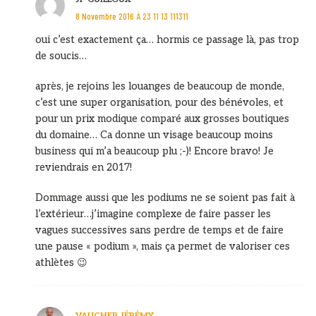
8 Novembre 2016 À 23 11 13 111311
oui c’est exactement ça… hormis ce passage là, pas trop
de soucis…
après, je rejoins les louanges de beaucoup de monde,
c’est une super organisation, pour des bénévoles, et
pour un prix modique comparé aux grosses boutiques
du domaine… Ca donne un visage beaucoup moins
business qui m’a beaucoup plu ;-)! Encore bravo! Je
reviendrais en 2017!
Dommage aussi que les podiums ne se soient pas fait à
l’extérieur…j’imagine complexe de faire passer les
vagues successives sans perdre de temps et de faire
une pause « podium », mais ça permet de valoriser ces
athlètes 😉
VAUCHER JÉRÉMY