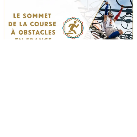
Sèb Desbenoit
5 Janvier 2017
Le 21 janvier prochain sera organisé, en marge des
Obstacles d’Or, le premier sommet de la course à obstacles
en France sur le thème de la Sécurité.
Cette rencontre est l’occasion pour les acteurs de la
discipline de faire connaissance pour pouvoir, ensemble,
continuer de faire grandir la discipline.