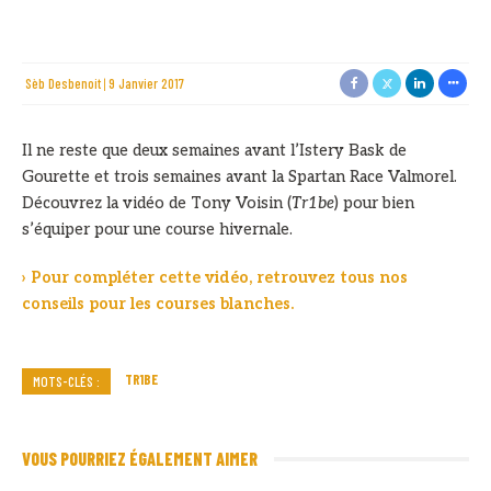
Sèb Desbenoit
9 Janvier 2017
Il ne reste que deux semaines avant l’Istery Bask de
Gourette et trois semaines avant la Spartan Race Valmorel.
Découvrez la vidéo de Tony Voisin (
Tr1be
) pour bien
s’équiper pour une course hivernale.
› Pour compléter cette vidéo, retrouvez tous nos
conseils pour les courses blanches.
TR1BE
MOTS-CLÉS :
VOUS POURRIEZ ÉGALEMENT AIMER