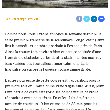
Sèb Desbenoit
25 Avril 2016
Comme nous vous l’avons annoncé la semaine dernière, la
série première française de la scandinave
Tough Viking
aura
lieu le samedi 1er octobre prochain à Beynes près de Paris.
Ainsi, la course fera environ 8km et sera constituée d’une
trentaine d’obstacles variés dont la slack line, des monkey
bars variées, des footballeurs américains, une table
irlandaise ou encore la fameuse grosse rampe finale.
L’autre nouveauté de cette course est l’apparition pour la
première fois en France d’une vraie vague élite. Aussi, pour
faire partie de cette catégorie, les compétiteurs devront
répondre à certains critères. En effet, il faudra être en
mesure de courir un 10 km en moins de 38 min pour les
hommes et en moins de 42min pour les femmes. Un