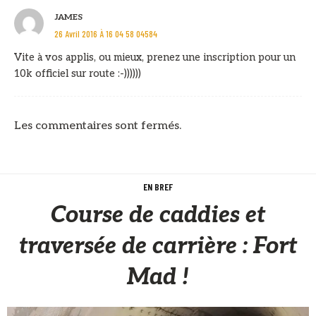
JAMES
26 Avril 2016 À 16 04 58 04584
Vite à vos applis, ou mieux, prenez une inscription pour un
10k officiel sur route :-))))))
Les commentaires sont fermés.
EN BREF
Course de caddies et
traversée de carrière : Fort
Mad !