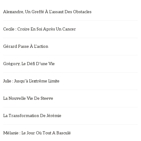
Alexandre, Un Greffé À L’assaut Des Obstacles
Cecile : Croire En Soi Après Un Cancer
Gérard Passe À L’action
Grégory, Le Défi D’une Vie
Julie : Jusqu’à L’extrême Limite
La Nouvelle Vie De Steeve
La Transformation De Jérémie
Mélanie : Le Jour Où Tout A Basculé