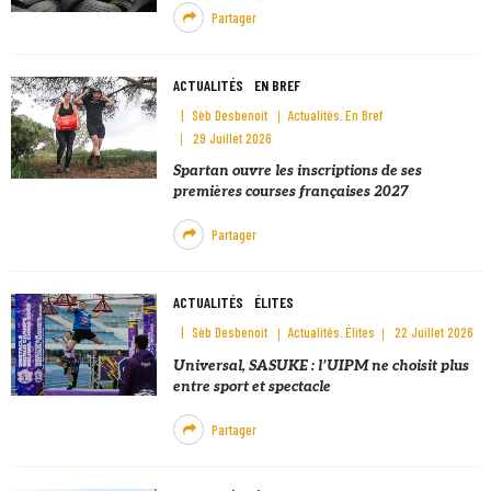
Partager
ACTUALITÉS
EN BREF
Sèb Desbenoit
Actualités
En Bref
29 Juillet 2026
Spartan ouvre les inscriptions de ses
premières courses françaises 2027
Partager
ACTUALITÉS
ÉLITES
Sèb Desbenoit
Actualités
Élites
22 Juillet 2026
Universal, SASUKE : l’UIPM ne choisit plus
entre sport et spectacle
Partager