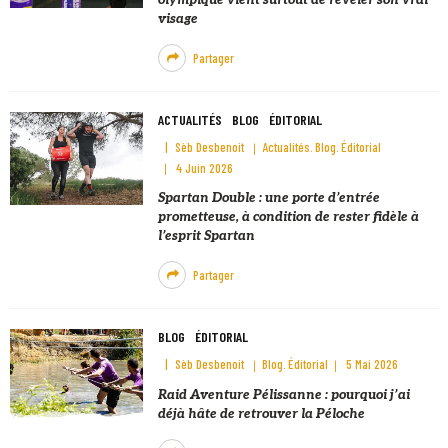
visage
Partager
ACTUALITÉS
BLOG
ÉDITORIAL
Sèb Desbenoit
Actualités
Blog
Éditorial
4 Juin 2026
Spartan Double : une porte d’entrée
prometteuse, à condition de rester fidèle à
l’esprit Spartan
Partager
BLOG
ÉDITORIAL
Sèb Desbenoit
Blog
Éditorial
5 Mai 2026
Raid Aventure Pélissanne : pourquoi j’ai
déjà hâte de retrouver la Péloche