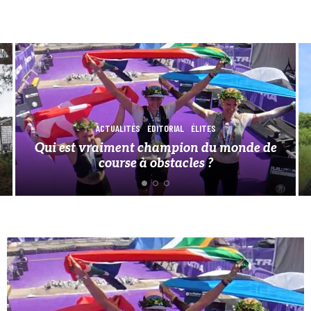
EN BREF
Neuf courses locales à suivre de très près
en 2026