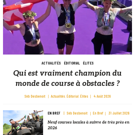
ACTUALITÉS
ÉDITORIAL
ÉLITES
Qui est vraiment champion du
monde de course à obstacles ?
Sèb Desbenoit
Actualités
Éditorial
Élites
4 Août 2026
EN BREF
Sèb Desbenoit
En Bref
31 Juillet 2026
Neuf courses locales à suivre de très près en
2026