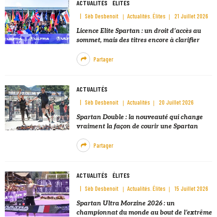
ACTUALITÉS
ÉLITES
Sèb Desbenoit
Actualités
Élites
21 Juillet 2026
Licence Elite Spartan : un droit d’accès au
sommet, mais des titres encore à clarifier
Partager
ACTUALITÉS
Sèb Desbenoit
Actualités
20 Juillet 2026
Spartan Double : la nouveauté qui change
vraiment la façon de courir une Spartan
Partager
ACTUALITÉS
ÉLITES
Sèb Desbenoit
Actualités
Élites
15 Juillet 2026
Spartan Ultra Morzine 2026 : un
championnat du monde au bout de l’extrême