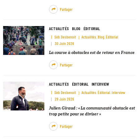
Partager
ACTUALITÉS
BLOG
ÉDITORIAL
Sèb Desbenoit
Actualités
Blog
Éditorial
30 Juin 2026
La course à obstacles est de retour en France
Partager
ACTUALITÉS
ÉDITORIAL
INTERVIEW
Sèb Desbenoit
Actualités
Éditorial
Interview
29 Juin 2026
Julien Giraud : « La communauté obstacle est
trop petite pour se diviser »
Partager