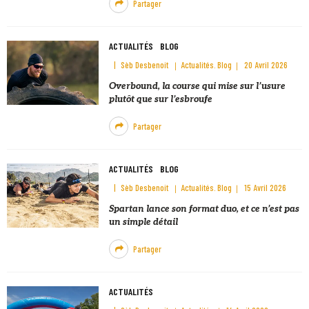
Partager
ACTUALITÉS
BLOG
Sèb Desbenoit
Actualités
Blog
20 Avril 2026
Overbound, la course qui mise sur l’usure
plutôt que sur l’esbroufe
Partager
ACTUALITÉS
BLOG
Sèb Desbenoit
Actualités
Blog
15 Avril 2026
Spartan lance son format duo, et ce n’est pas
un simple détail
Partager
ACTUALITÉS