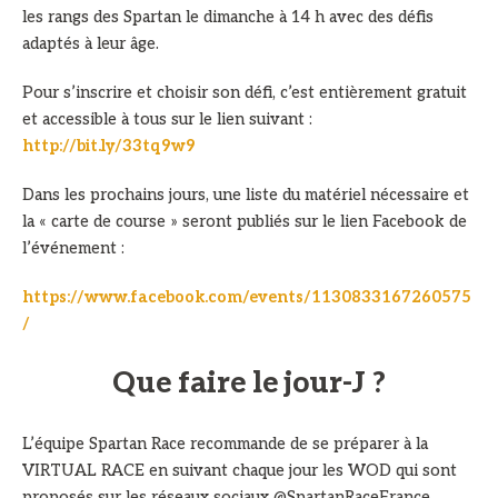
les rangs des Spartan le dimanche à 14 h avec des défis
adaptés à leur âge.
Pour s’inscrire et choisir son défi, c’est entièrement gratuit
et accessible à tous sur le lien suivant :
http://bit.ly/33tq9w9
Dans les prochains jours, une liste du matériel nécessaire et
la « carte de course » seront publiés sur le lien Facebook de
l’événement :
https://www.facebook.com/events/1130833167260575
/
Que faire le jour-J ?
L’équipe Spartan Race recommande de se préparer à la
VIRTUAL RACE en suivant chaque jour les WOD qui sont
proposés sur les réseaux sociaux @SpartanRaceFrance.