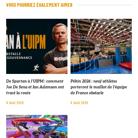
VOUS POURRIEZ ÉGALEMENT AIMER
De Spartan à l’UIPM : comment
Pékin 2026 : neuf athlètes
Joe De Sena et Ian Adamson ont
porteront le maillot de l’équipe
tracé la route
de France obstacle
9 Août 2026
8 Août 2026