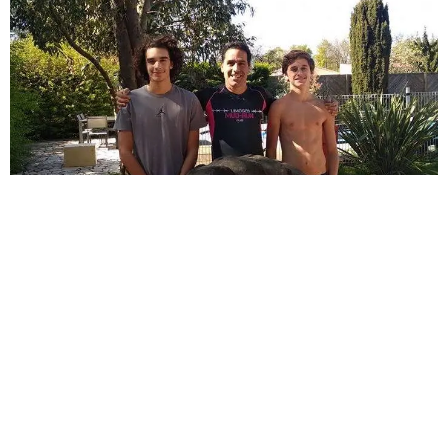
Partenaire
22 Avril 2020
Confinés depuis le 14 mars, la famille Sudrie (La Couronne
Charente) privée de compétion comme la Spartan Stade de
France a décidé d’organiser At Home des challenges
sportifs.