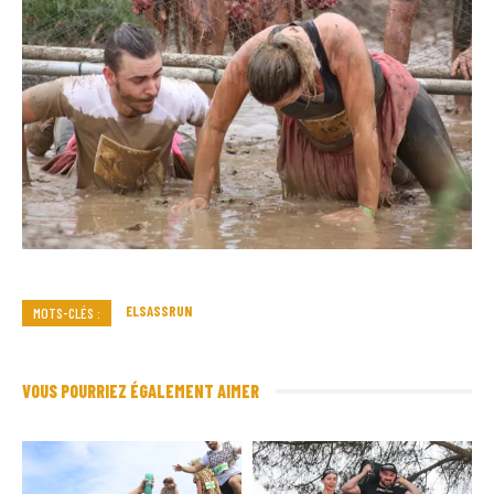
ELSASSRUN
MOTS-CLÉS :
VOUS POURRIEZ ÉGALEMENT AIMER