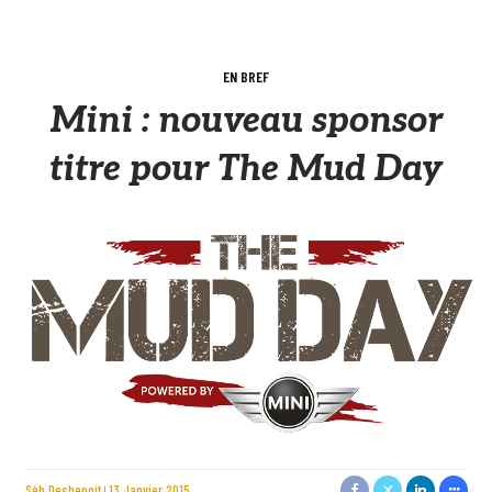
EN BREF
Mini : nouveau sponsor
titre pour The Mud Day
Sèb Desbenoit
13 Janvier 2015