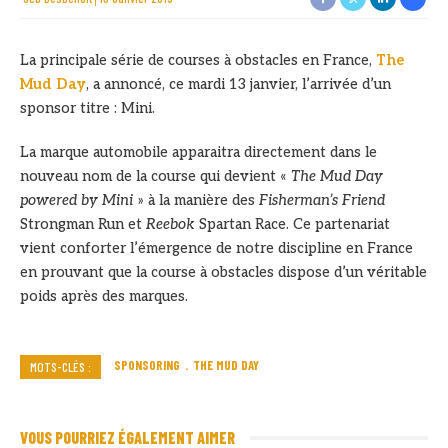
La principale série de courses à obstacles en France,
The
Mud Day
, a annoncé, ce mardi 13 janvier, l’arrivée d’un
sponsor titre : Mini.
La marque automobile apparaitra directement dans le
nouveau nom de la course qui devient «
The Mud Day
powered by Mini
» à la manière des
Fisherman’s Friend
Strongman Run et
Reebok
Spartan Race. Ce partenariat
vient conforter l’émergence de notre discipline en France
en prouvant que la course à obstacles dispose d’un véritable
poids après des marques.
SPONSORING
THE MUD DAY
MOTS-CLÉS :
VOUS POURRIEZ ÉGALEMENT AIMER