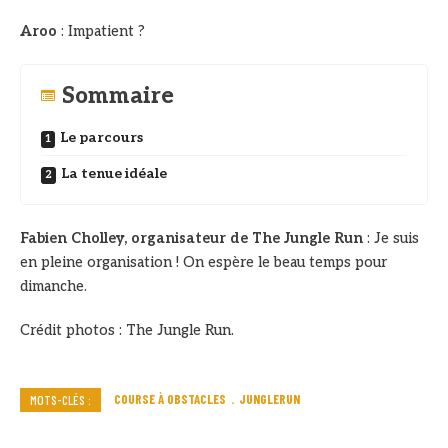
Aroo
: Impatient ?
Sommaire
Le parcours
La tenue idéale
Fabien Cholley, organisateur de The Jungle Run
: Je suis
en pleine organisation ! On espère le beau temps pour
dimanche.
Crédit photos : The Jungle Run.
COURSE À OBSTACLES
JUNGLERUN
MOTS-CLÉS :