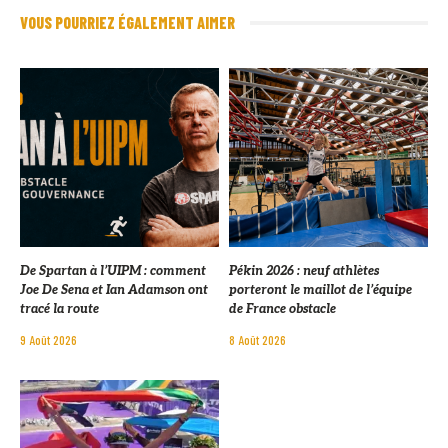
VOUS POURRIEZ ÉGALEMENT AIMER
De Spartan à l’UIPM : comment
Pékin 2026 : neuf athlètes
Joe De Sena et Ian Adamson ont
porteront le maillot de l’équipe
tracé la route
de France obstacle
9 Août 2026
8 Août 2026