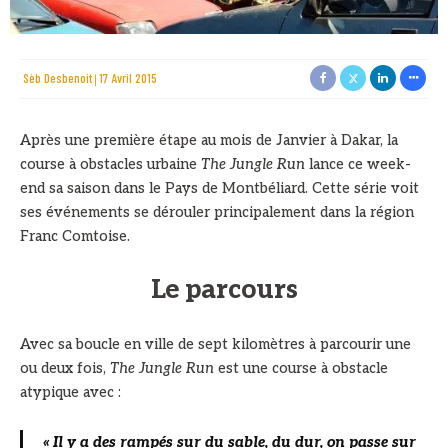
Sèb Desbenoit
17 Avril 2015
Après une première étape au mois de Janvier à Dakar, la
course à obstacles urbaine
The Jungle Run
lance ce week-
end sa saison dans le Pays de Montbéliard. Cette série voit
ses événements se dérouler principalement dans la région
Franc Comtoise.
Le parcours
Avec sa boucle en ville de sept kilomètres à parcourir une
ou deux fois,
The Jungle Run
est une course à obstacle
atypique avec :
« Il y a des rampés sur du sable, du dur, on passe sur