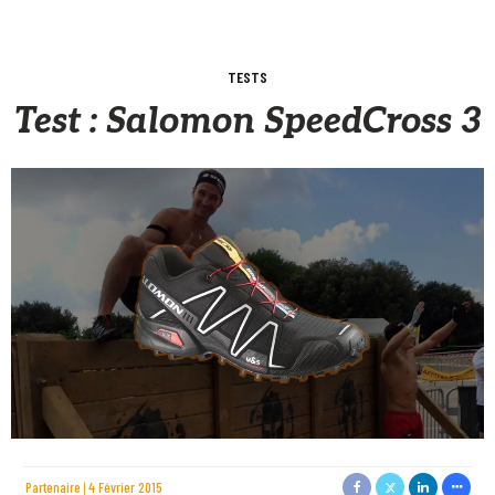
TESTS
Test : Salomon SpeedCross 3
Partenaire
4 Février 2015