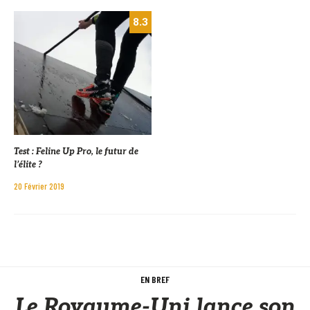
8.3
Test : Feline Up Pro, le futur de
l’élite ?
20 Février 2019
EN BREF
Le Royaume-Uni lance son