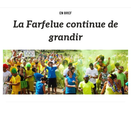
EN BREF
La Farfelue continue de
grandir
Sèb Desbenoit
4 Septembre 2016
Avec ses 2300 participants, la nouvelle édition de
La