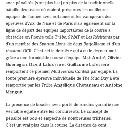
avec pénalités [voir plus bas] en plus de la traditionnelle
bataille des teams où étaient présentes les meilleures
équipes de l’année avec notamment les vainqueurs des
épreuves d’Aix, de Nice et de Paris mais également sur la
ligne de départ des équipes importantes de la course à
obstacles en France telle
Tr1be
,
SWAT
et
Les Résistants
par
d’un membre des
Spartan Lions
, de deux
BarjoXteam
et d’un
résistant OCR
. C’est cette dernière qui a eu le dernier mot
grâce à une formidable course d’équipe.
Mat André
,
Olivier
Guenegan
,
David Labrosse
et
Guillaume Laferrere
remportent ce premier
Mud Heroes Contest
par équipe. La
toute première épreuve individuelle de
The Mud Day
a été
remportée par les
Tr1be
Angélique Chetaneau
et
Antoine
Menguy.
La présence de boucles avec porté de rondins garantie une
véritable équité entre les concurrents. Le concept de
pénalité est bon et empêche de nombreuses tricheries.
C’est un vrai plus dans la course. La distance de cent