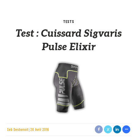
TESTS
Test : Cuissard Sigvaris
Pulse Elixir
Sèb Desbenoit
20 Avril 2016