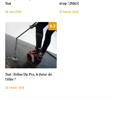
Test
drop ! [MAJ]
26 Juin 2020
27 Février 2020
8.3
Test : Feline Up Pro, le futur de
l’élite ?
20 Février 2019