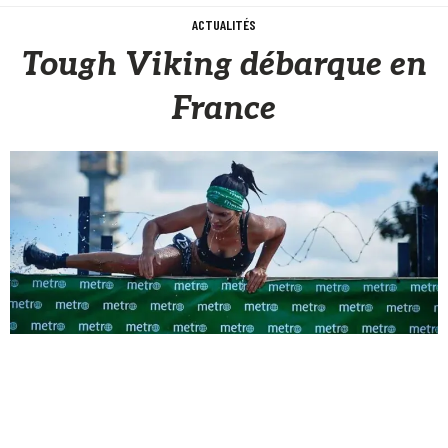
ACTUALITÉS
Tough Viking débarque en
France
Sèb Desbenoit
19 Avril 2016
Tough Viking arrive en France près de Paris et c’est une