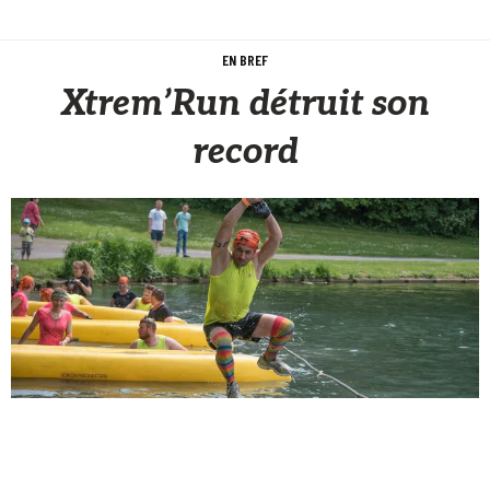
EN BREF
Xtrem’Run détruit son
record