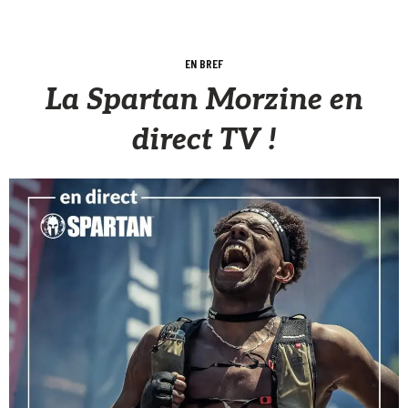
EN BREF
La Spartan Morzine en
direct TV !