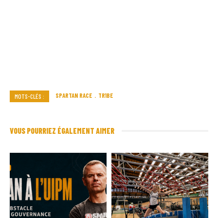
SPARTAN RACE
TR1BE
MOTS-CLÉS :
VOUS POURRIEZ ÉGALEMENT AIMER