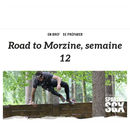
EN BREF
SE PRÉPARER
Road to Morzine, semaine
12