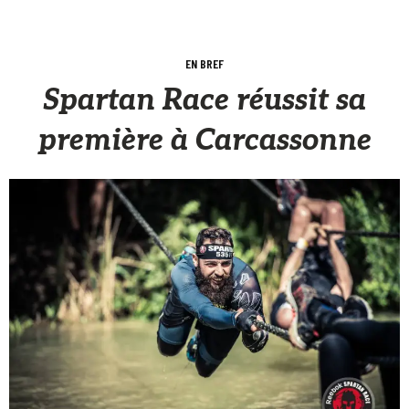
EN BREF
Spartan Race réussit sa
première à Carcassonne