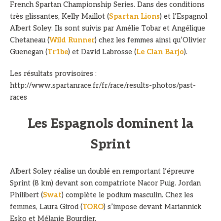
French Spartan Championship Series. Dans des conditions
très glissantes, Kelly Maillot (
Spartan Lions
) et l’Espagnol
Albert Soley. Ils sont suivis par Amélie Tobar et Angélique
Chetaneau (
Wild Runner
) chez les femmes ainsi qu’Olivier
Guenegan (
Tr1be
) et David Labrosse (
Le Clan Barjo
).
Les résultats provisoires :
http://www.spartanrace.fr/fr/race/results-photos/past-
races
Les Espagnols dominent la
Sprint
Albert Soley réalise un doublé en remportant l’épreuve
Sprint (8 km) devant son compatriote Nacor Puig. Jordan
Philibert (
Swat
) complète le podium masculin. Chez les
femmes, Laura Girod (
TORO
) s’impose devant Mariannick
Esko et Mélanie Bourdier.