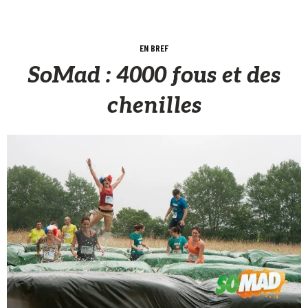
EN BREF
SoMad : 4000 fous et des
chenilles