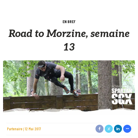
EN BREF
Road to Morzine, semaine
13
Partenaire
12 Mai 2017