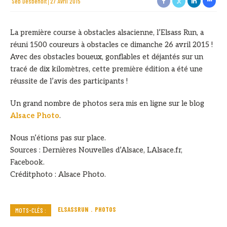
Sèb Desbenoit
27 Avril 2015
La première course à obstacles alsacienne, l’Elsass Run, a
réuni 1500 coureurs à obstacles ce dimanche 26 avril 2015 !
Avec des obstacles boueux, gonflables et déjantés sur un
tracé de dix kilomètres, cette première édition a été une
réussite de l’avis des participants !
Un grand nombre de photos sera mis en ligne sur le blog
Alsace Photo
.
Nous n’étions pas sur place.
Sources : Dernières Nouvelles d’Alsace, LAlsace.fr,
Facebook.
Créditphoto : Alsace Photo.
ELSASSRUN
PHOTOS
MOTS-CLÉS :