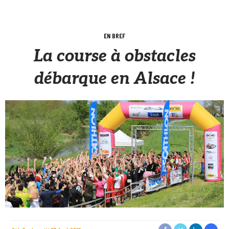
EN BREF
La course à obstacles
débarque en Alsace !