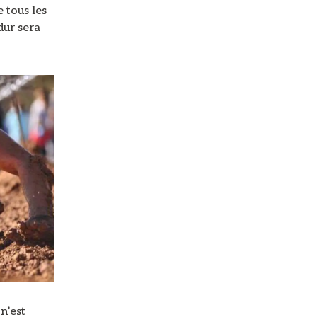
 tous les
dur sera
n’est