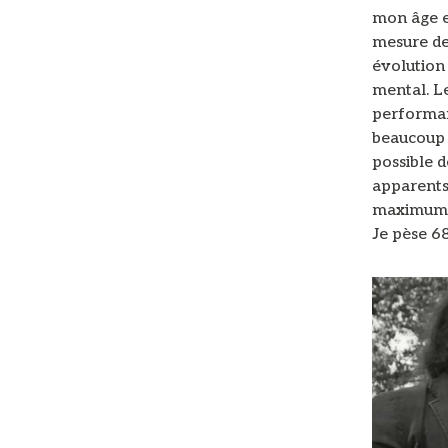
mon âge et
mesure de
évolution
mental. Le
performanc
beaucoup 
possible d
apparents 
maximum d
Je pèse 68