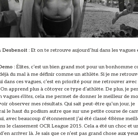
n Desbenoit
: Et on te retrouve aujourd’hui dans les vagues é
 Demo
: Élites, c’est un bien grand mot pour un bonhomme
déjà du mal à me définir comme un athlète. Si je me retrouv
i dans ces vagues, c’est en priorité pour me retrouver avec 
 On apprend plus à côtoyer ce type d’athlète. De plus, je pe
n vagues
élites,
cela me permet de donner le meilleur de 
oir observer mes résultats. Qui sait peut-être qu’un jour, je
ai le haut du podium autre que sur une petite course de ca
ui, avec beaucoup d’étonnement j’ai été classé 48ème meill
ans le classement OCR League 2015. Cela a été un choc et un
’en arriver là. Je sais que ce n’est pas grand chose aux yeu