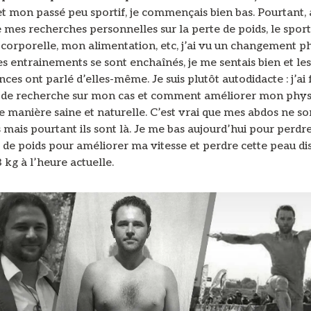
 mon passé peu sportif, je commençais bien bas. Pourtant, a
 mes recherches personnelles sur la perte de poids, le spor
 corporelle, mon alimentation, etc, j’ai vu un changement p
s entrainements se sont enchaînés, je me sentais bien et les
es ont parlé d’elles-même. Je suis plutôt autodidacte : j’ai 
de recherche sur mon cas et comment améliorer mon physi
e manière saine et naturelle. C’est vrai que mes abdos ne so
mais pourtant ils sont là. Je me bas aujourd’hui pour perdr
e poids pour améliorer ma vitesse et perdre cette peau di
 kg à l’heure actuelle.