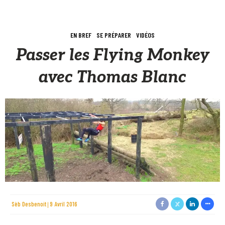
EN BREF
SE PRÉPARER
VIDÉOS
Passer les Flying Monkey
avec Thomas Blanc
Sèb Desbenoit
9 Avril 2016