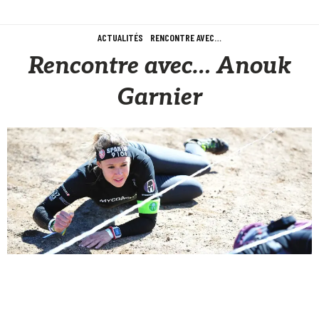
ACTUALITÉS
RENCONTRE AVEC…
Rencontre avec… Anouk
Garnier
Sèb Desbenoit
7 Avril 2016