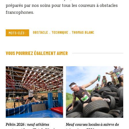
préparés par nos soins pour tous les coureurs à obstacles
francophones.
OBSTACLE
TECHNIQUE
THOMAS BLANC
MOTS-CLÉS :
VOUS POURRIEZ ÉGALEMENT AIMER
Pékin 2026 : neuf athlètes
Neuf courses locales à suivre de