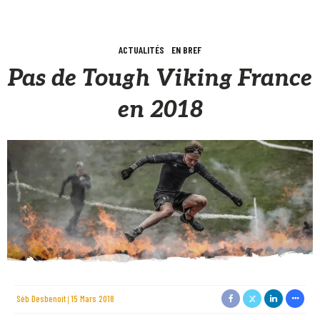
ACTUALITÉS
EN BREF
Pas de Tough Viking France
en 2018
Sèb Desbenoit
15 Mars 2018