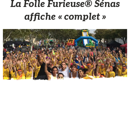
La Folle Furieuse® Sénas
affiche « complet »
Sèb Desbenoit
5 Octobre 2017
Les organisateurs de la Folle Furieuse nous font leur
retour sur leur deuxième édition de la Folle Furieuse