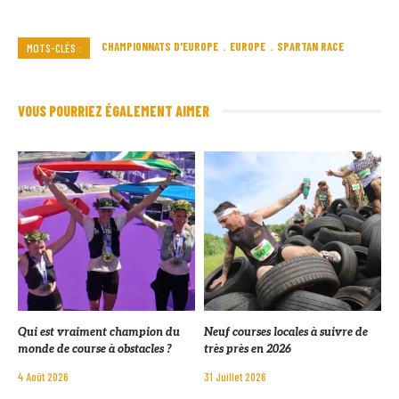
CHAMPIONNATS D'EUROPE
EUROPE
SPARTAN RACE
MOTS-CLÉS :
VOUS POURRIEZ ÉGALEMENT AIMER
Qui est vraiment champion du
Neuf courses locales à suivre de
monde de course à obstacles ?
très près en 2026
4 Août 2026
31 Juillet 2026