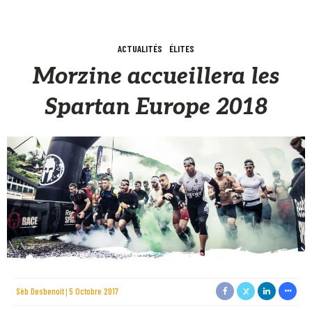
ACTUALITÉS
ÉLITES
Morzine accueillera les
Spartan Europe 2018
Sèb Desbenoit
5 Octobre 2017