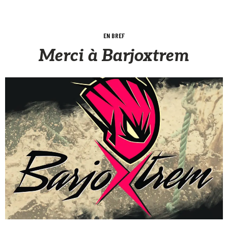
EN BREF
Merci à Barjoxtrem