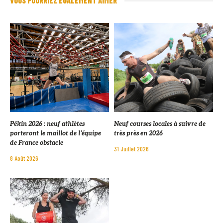
VOUS POURRIEZ ÉGALEMENT AIMER
Pékin 2026 : neuf athlètes
Neuf courses locales à suivre de
porteront le maillot de l’équipe
très près en 2026
de France obstacle
31 Juillet 2026
8 Août 2026