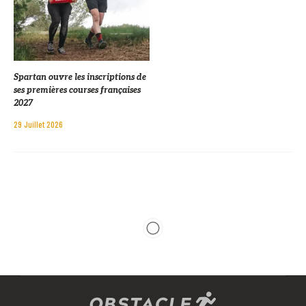
Spartan ouvre les inscriptions de
ses premières courses françaises
2027
29 Juillet 2026
ACTUALITÉS
RENCONTRE AVEC…
Rencontre avec Prescillia
Gosselin