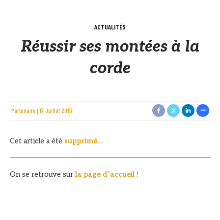
ACTUALITÉS
Réussir ses montées à la
corde
Partenaire
17 Juillet 2015
Cet article a été
supprimé
…
On se retrouve sur
la page d’accueil !
VOUS POURRIEZ ÉGALEMENT AIMER