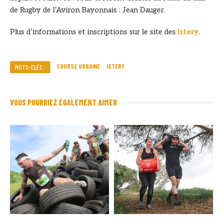
de Rugby de l’Aviron Bayonnais : Jean Dauger.
Plus d’informations et inscriptions sur le site des
Istery
.
COURSE URBAINE
ISTERY
MOTS-CLÉS :
VOUS POURRIEZ ÉGALEMENT AIMER