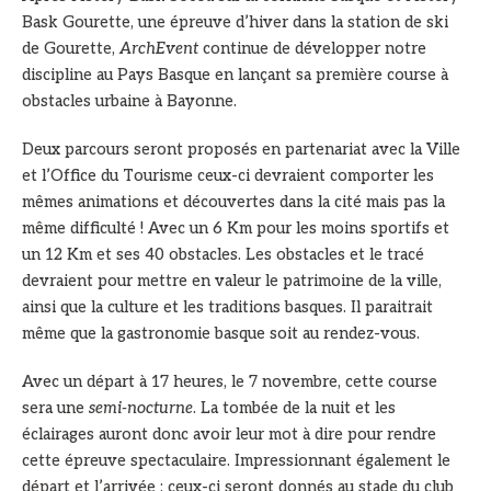
Bask Gourette, une épreuve d’hiver dans la station de ski
de Gourette,
ArchEvent
continue de développer notre
discipline au Pays Basque en lançant sa première course à
obstacles urbaine à Bayonne.
Deux parcours seront proposés en partenariat avec la Ville
et l’Office du Tourisme ceux-ci devraient comporter les
mêmes animations et découvertes dans la cité mais pas la
même difficulté ! Avec un 6 Km pour les moins sportifs et
un 12 Km et ses 40 obstacles. Les obstacles et le tracé
devraient pour mettre en valeur le patrimoine de la ville,
ainsi que la culture et les traditions basques. Il paraitrait
même que la gastronomie basque soit au rendez-vous.
Avec un départ à 17 heures, le 7 novembre, cette course
sera une
semi-nocturne
. La tombée de la nuit et les
éclairages auront donc avoir leur mot à dire pour rendre
cette épreuve spectaculaire. Impressionnant également le
départ et l’arrivée : ceux-ci seront donnés au stade du club