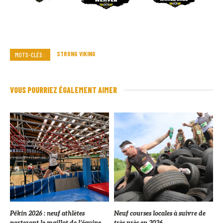
STRONG VIKING
MOTS-CLÉS :
VOUS POURRIEZ ÉGALEMENT AIMER
Pékin 2026 : neuf athlètes
Neuf courses locales à suivre de