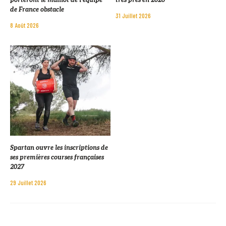
porteront le maillot de l’équipe
très près en 2026
de France obstacle
31 Juillet 2026
8 Août 2026
Spartan ouvre les inscriptions de
ses premières courses françaises
2027
29 Juillet 2026