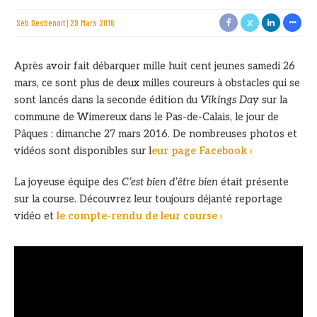
Sèb Desbenoit
29 Mars 2016
Après avoir fait débarquer mille huit cent jeunes samedi 26
mars, ce sont plus de deux milles coureurs à obstacles qui se
sont lancés dans la seconde édition du
Vikings Day
sur la
commune de Wimereux dans le Pas-de-Calais, le jour de
Pâques : dimanche 27 mars 2016. De nombreuses photos et
vidéos sont disponibles sur l
eur page Facebook ›
La joyeuse équipe des
C’est bien d’être bien
était présente
sur la course. Découvrez leur toujours déjanté reportage
vidéo et
le compte-rendu de leur course ›