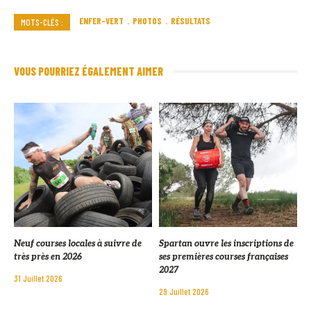
ENFER-VERT
PHOTOS
RÉSULTATS
MOTS-CLÉS :
VOUS POURRIEZ ÉGALEMENT AIMER
Neuf courses locales à suivre de
Spartan ouvre les inscriptions de
très près en 2026
ses premières courses françaises
2027
31 Juillet 2026
29 Juillet 2026