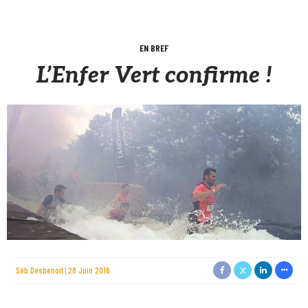
EN BREF
L’Enfer Vert confirme !
Sèb Desbenoit
28 Juin 2016