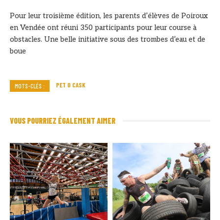
Pour leur troisième édition, les parents d’élèves de Poiroux
en Vendée ont réuni 350 participants pour leur course à
obstacles. Une belle initiative sous des trombes d’eau et de
boue
PET O CASK
MOTS-CLÉS :
VOUS POURRIEZ ÉGALEMENT AIMER