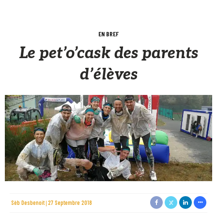
EN BREF
Le pet’o’cask des parents
d’élèves
Sèb Desbenoit
27 Septembre 2018