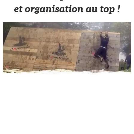
et organisation au top !
Partenaire
2 Novembre 2017
Samedi 28 octobre a eu lieu la troisième édition de
L’Arrachée au Parc de l’Isle Briand au Lion d’Angers (49).
Une découverte pour notre équipe, car nous n’avions pas
encore eu l’occasion d’y participer.