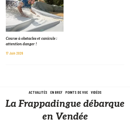
Course à obstacles et canicule :
attention danger !
17 Juin 2026
ACTUALITÉS
EN BREF
POINTS DE VUE
VIDÉOS
La Frappadingue débarque
en Vendée