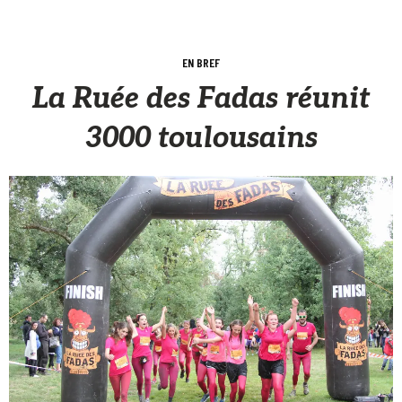
EN BREF
La Ruée des Fadas réunit
3000 toulousains