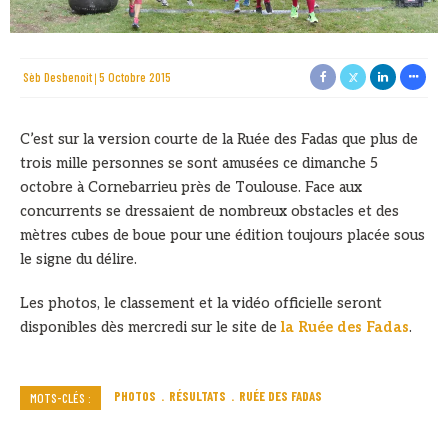
Sèb Desbenoit
5 Octobre 2015
C’est sur la version courte de la Ruée des Fadas que plus de
trois mille personnes se sont amusées ce dimanche 5
octobre à Cornebarrieu près de Toulouse. Face aux
concurrents se dressaient de nombreux obstacles et des
mètres cubes de boue pour une édition toujours placée sous
le signe du délire.
Les photos, le classement et la vidéo officielle seront
disponibles dès mercredi sur le site de
la Ruée des Fadas
.
PHOTOS
RÉSULTATS
RUÉE DES FADAS
MOTS-CLÉS :