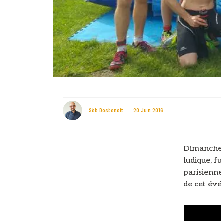
Sèb Desbenoit
20 Juin 2016
Dimanche 
ludique, fu
parisienne
de cet év