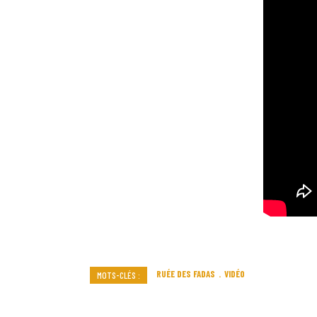
RUÉE DES FADAS
VIDÉO
MOTS-CLÉS :