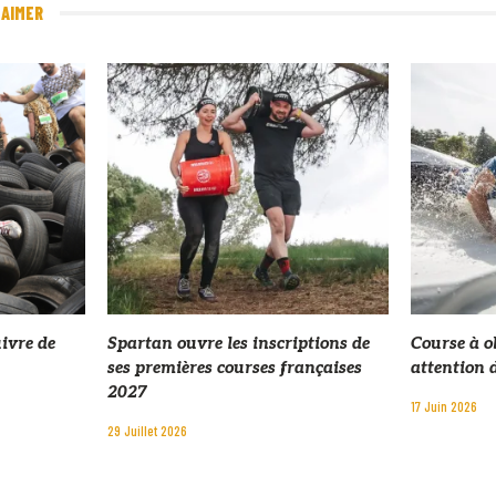
 AIMER
uivre de
Spartan ouvre les inscriptions de
Course à ob
ses premières courses françaises
attention 
2027
17 Juin 2026
29 Juillet 2026