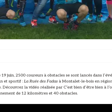
19 juin, 2500 coureurs à obstacles se sont lancés dans l’é
n et sportif :
La Ruée des Fadas
à Montalet-le-bois en régio
. Découvrez la vidéo réalisée par C’est bien d’être bien à l’
énement de 12 kilomètres et 40 obstacles.