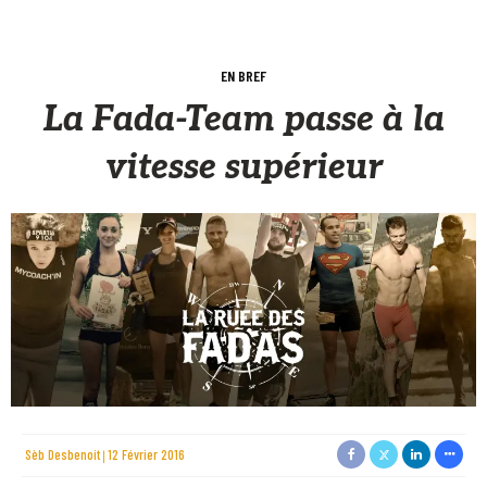
EN BREF
La Fada-Team passe à la
vitesse supérieur
Sèb Desbenoit
12 Février 2016