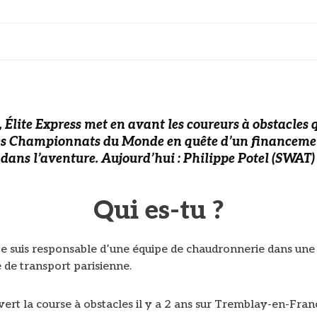
, Élite Express met en avant les coureurs à obstacles 
es Championnats du Monde en quête d’un financemen
 dans l’aventure. Aujourd’hui : Philippe Potel (SWAT)
Qui es-tu ?
 je suis responsable d’une équipe de chaudronnerie dans un
 de transport parisienne.
vert la course à obstacles il y a 2 ans sur Tremblay-en-Fran