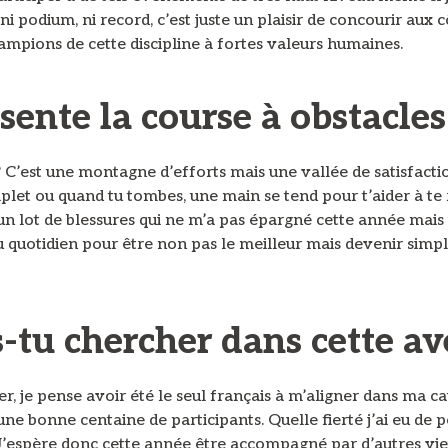
 ni podium, ni record, c’est juste un plaisir de concourir aux 
ampions de cette discipline à fortes valeurs humaines.
ente la course à obstacles
 C’est une montagne d’efforts mais une vallée de satisfacti
plet ou quand tu tombes, une main se tend pour t’aider à te
 un lot de blessures qui ne m’a pas épargné cette année mais
u quotidien pour être non pas le meilleur mais devenir sim
-tu chercher dans cette av
er, je pense avoir été le seul français à m’aligner dans ma c
une bonne centaine de participants. Quelle fierté j’ai eu de 
 J’espère donc cette année être accompagné par d’autres vi