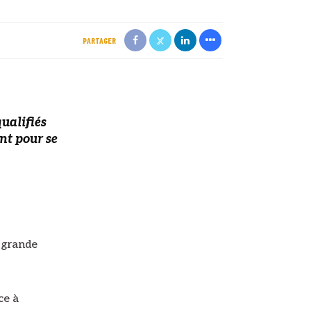
PARTAGER
qualifiés
t pour se
e grande
ce à