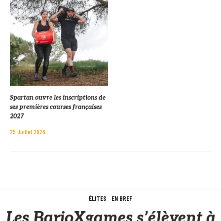
Spartan ouvre les inscriptions de
ses premières courses françaises
2027
29 Juillet 2026
ÉLITES
EN BREF
Les BarjoXgames s’élèvent à