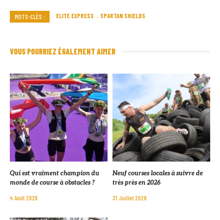
ELITE EXPRESS
SPARTAN SHIELDS
MOTS-CLÉS :
VOUS POURRIEZ ÉGALEMENT AIMER
Qui est vraiment champion du
Neuf courses locales à suivre de
monde de course à obstacles ?
très près en 2026
4 Août 2026
31 Juillet 2026