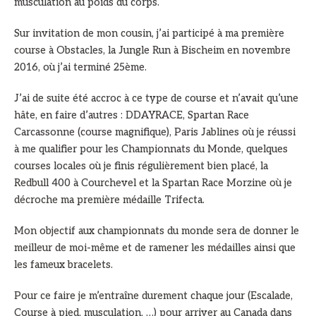
musculation au poids du corps.
Sur invitation de mon cousin, j’ai participé à ma première
course à Obstacles, la Jungle Run à Bischeim en novembre
2016, où j’ai terminé 25ème.
J’ai de suite été accroc à ce type de course et n’avait qu’une
hâte, en faire d’autres : DDAYRACE, Spartan Race
Carcassonne (course magnifique), Paris Jablines où je réussi
à me qualifier pour les Championnats du Monde, quelques
courses locales où je finis régulièrement bien placé, la
Redbull 400 à Courchevel et la Spartan Race Morzine où je
décroche ma première médaille Trifecta.
Mon objectif aux championnats du monde sera de donner le
meilleur de moi-même et de ramener les médailles ainsi que
les fameux bracelets.
Pour ce faire je m’entraîne durement chaque jour (Escalade,
Course à pied, musculation, …) pour arriver au Canada dans