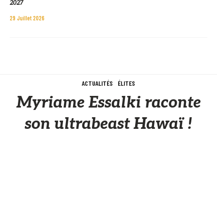
2027
29 Juillet 2026
ACTUALITÉS
ÉLITES
Myriame Essalki raconte
son ultrabeast Hawaï !