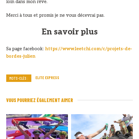
loin dans mon rêve.
Merci à tous et promis je ne vous décevrai pas.
En savoir plus
Sa page facebook:
https://www.leetchi.com/c/projets-de-
bordes-julien
ELITE EXPRESS
MOTS-CLÉS :
VOUS POURRIEZ ÉGALEMENT AIMER