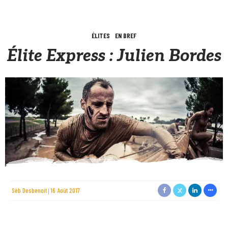
ÉLITES
EN BREF
Élite Express : Julien Bordes
Sèb Desbenoit
16 Août 2017