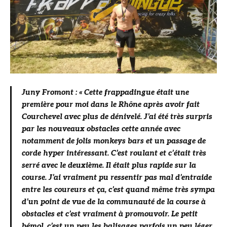
Juny Fromont : « Cette frappadingue était une
première pour moi dans le Rhône après avoir fait
Courchevel avec plus de dénivelé. J’ai été très surpris
par les nouveaux obstacles cette année avec
notamment de jolis monkeys bars et un passage de
corde hyper intéressant. C’est roulant et c’était très
serré avec le deuxième. Il était plus rapide sur la
course. J’ai vraiment pu ressentir pas mal d’entraide
entre les coureurs et ça, c’est quand même très sympa
d’un point de vue de la communauté de la course à
obstacles et c’est vraiment à promouvoir. Le petit
bémol, c’est un peu les balisages parfois un peu léger