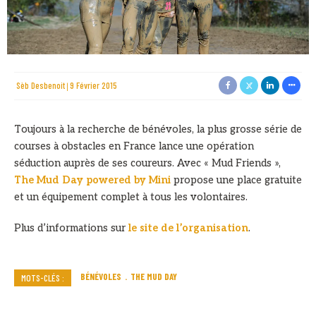
Sèb Desbenoit
9 Février 2015
Toujours à la recherche de bénévoles, la plus grosse série de
courses à obstacles en France lance une opération
séduction auprès de ses coureurs. Avec « Mud Friends »,
The Mud Day powered by Mini
propose une place gratuite
et un équipement complet à tous les volontaires.
Plus d’informations sur
le site de l’organisation
.
BÉNÉVOLES
THE MUD DAY
MOTS-CLÉS :