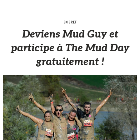
EN BREF
Deviens Mud Guy et
participe à The Mud Day
gratuitement !